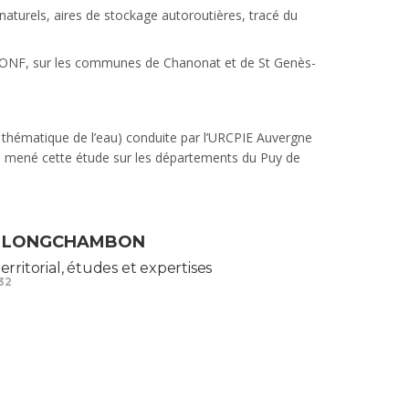
aturels, aires de stockage autoroutières, tracé du
ec l’ONF, sur les communes de Chanonat et de St Genès-
thématique de l’eau) conduite par l’URCPIE Auvergne
a mené cette étude sur les départements du Puy de
nt LONGCHAMBON
itorial, études et expertises
 32