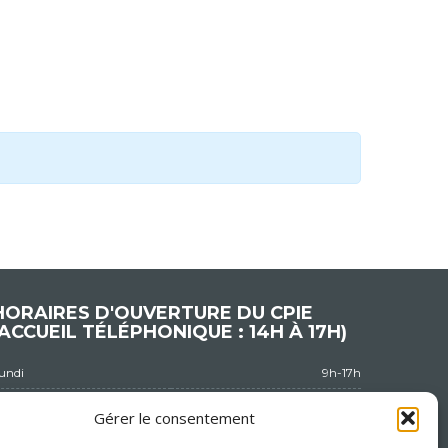
HORAIRES D'OUVERTURE DU CPIE
(ACCUEIL TÉLÉPHONIQUE : 14H À 17H)
Lundi
9h-17h
Mardi
9h-17h
Gérer le consentement
Mercredi
9h-17h