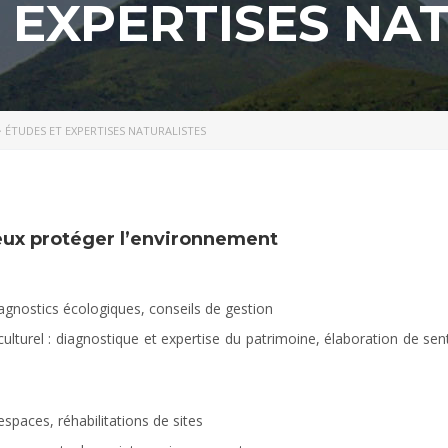
 EXPERTISES NA
>
ÉTUDES ET EXPERTISES NATURALISTES
eux protéger l’environnement
iagnostics écologiques, conseils de gestion
 culturel : diagnostique et expertise du patrimoine, élaboration de s
paces, réhabilitations de sites