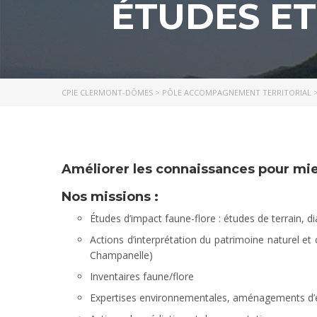
ÉTUDES ET
CPIE CLERMONT-DÔMES
>
PÔLE ACCOMPAGNEMENT TERRITORIAL
Améliorer les connaissances pour mi
Nos missions :
Études d’impact faune-flore : études de terrain, d
Actions d’interprétation du patrimoine naturel et
Champanelle)
Inventaires faune/flore
Expertises environnementales, aménagements d’es