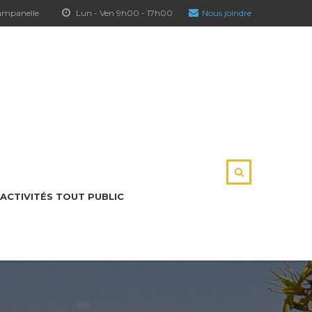
hampanelle
Lun - Ven 9h00 - 17h00
Nous joindre
ACTIVITÉS TOUT PUBLIC