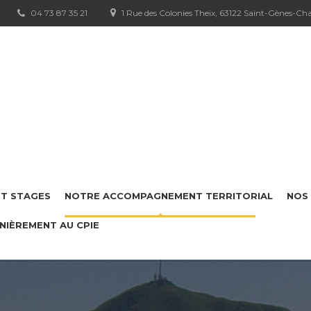
04 73 87 35 21
1 Rue des Colonies Theix, 63122 Saint-Gènes-C
ET STAGES
NOTRE ACCOMPAGNEMENT TERRITORIAL
NOS 
NIÈREMENT AU CPIE