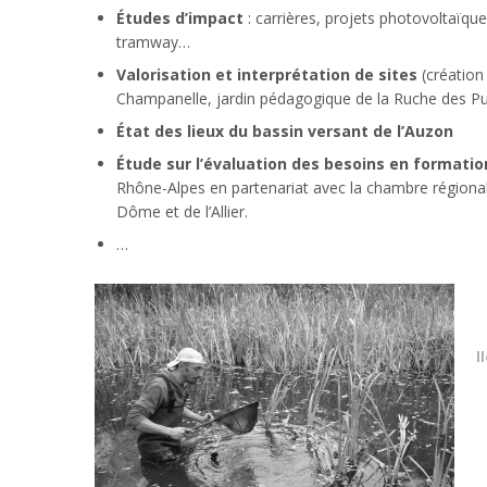
Études d’impact
: carrières, projets photovoltaïqu
tramway…
Valorisation et interprétation de sites
(création
Champanelle, jardin pédagogique de la Ruche des P
État des lieux du bassin versant de l’Auzon
Étude sur l’évaluation des besoins en format
Rhône-Alpes en partenariat avec la chambre régiona
Dôme et de l’Allier.
…
l