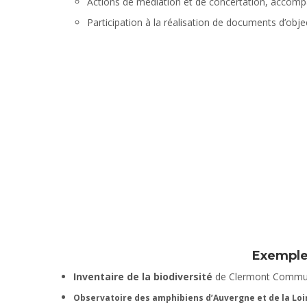
Actions de médiation et de concertation, acco
Participation à la réalisation de documents d’obj
Exemple
Inventaire de la biodiversité
de Clermont Communa
Observatoire des amphibiens
d’Auvergne et de la Loi