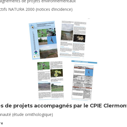
mpagnements de projets environnementaux
ectifs NATURA 2000 (notices d’incidence)
s de projets accompagnés par le CPIE Clermo
uté (étude ornithologique)
re