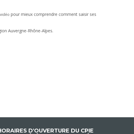
pour mieux comprendre comment saisir ses
 vidéo
gion Auvergne-Rhône-Alpes.
HORAIRES D'OUVERTURE DU CPIE