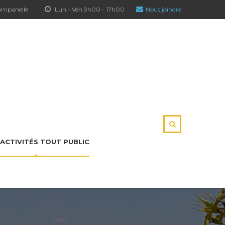
hampanelle
Lun - Ven 9h00 - 17h00
Nous joindre
ACTIVITÉS TOUT PUBLIC