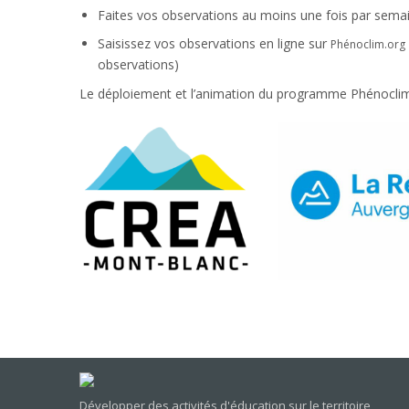
Faites vos observations au moins une fois par semain
Saisissez vos observations en ligne sur
Phénoclim.org
observations)
Le déploiement et l’animation du programme Phénoclim
Développer des activités d'éducation sur le territoire