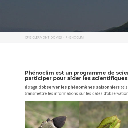
CPIE CLERMONT-DÔMES
>
PHENOCLIM
Phénoclim
est un programme de scienc
participer pour
aider les scientifiques
Il s’agit d’
observer les phénomènes saisonniers
tels
transmettre les informations sur les dates d’observati