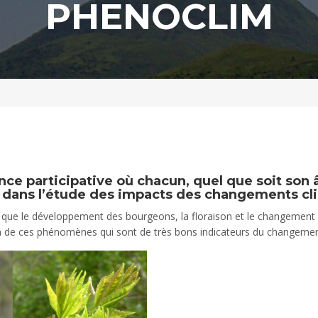
PHENOCLIM
e participative où chacun, quel que soit son 
dans l’étude des impacts des changements cl
 que le développement des bourgeons, la floraison et le changement de
on de ces phénomènes qui sont de très bons indicateurs du changemen