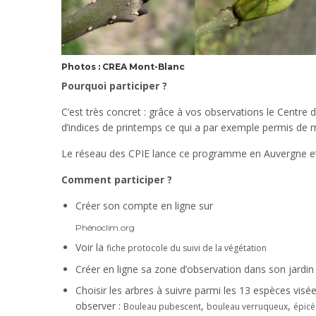
Photos : CREA Mont-Blanc
Pourquoi participer ?
C’est très concret : grâce à vos observations le Centre
d’indices de printemps ce qui a par exemple permis de m
Le réseau des CPIE lance ce programme en Auvergne et les
Comment participer ?
Créer son compte en ligne sur
Phénoclim.org
Voir la
fiche protocole du suivi de la végétation
Créer en ligne sa zone d’observation dans son jardin
Choisir les arbres à suivre parmi les 13 espèces visée
observer :
,
,
Bouleau pubescent
bouleau verruqueux
épicé