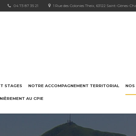
04 73 87 35 21
1 Rue des Colonies Theix, 63122 Saint-Gènes-C
ET STAGES
NOTRE ACCOMPAGNEMENT TERRITORIAL
NOS 
NIÈREMENT AU CPIE