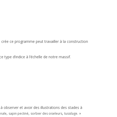
 crée ce programme peut travailler à la construction
 type d’indice à l’échelle de notre massif.
 à observer et avoir des illustrations des stades à
,
,
,
. »
inale
sapin pectiné
sorbier des oiseleurs
tussilage