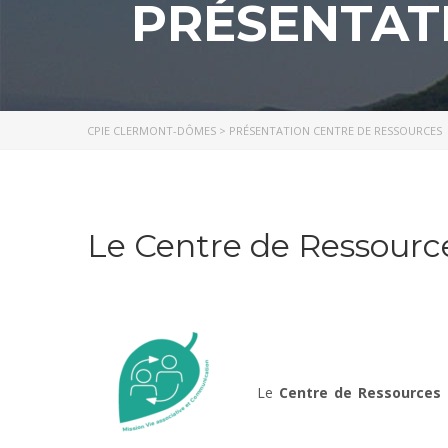
PRÉSENTAT
CPIE CLERMONT-DÔMES
>
PRÉSENTATION CENTRE DE RESSOURCES
Le Centre de Ressour
Le
Centre de Ressources