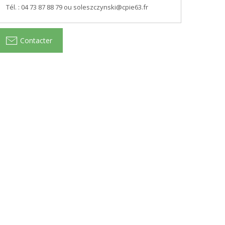
Tél. : 04 73 87 88 79 ou soleszczynski@cpie63.fr
Contacter