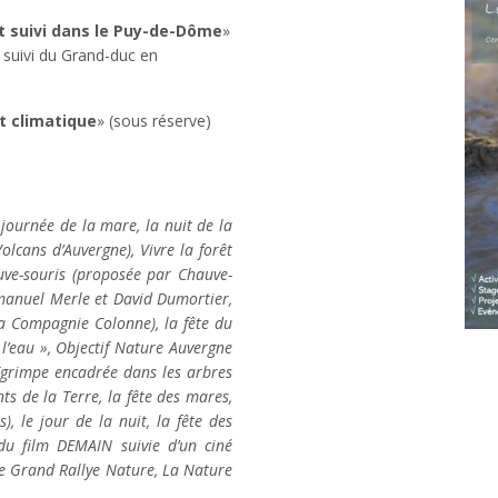
et suivi dans le Puy-de-Dôme
»
suivi du Grand-duc en
t climatique
» (sous réserve)
 journée de la mare, la nuit de la
olcans d’Auvergne), Vivre la forêt
uve-souris (proposée par Chauve-
mmanuel Merle et David Dumortier,
a Compagnie Colonne), la fête du
l’eau », Objectif Nature Auvergne
 (grimpe encadrée dans les arbres
ts de la Terre, la fête des mares,
), le jour de la nuit, la fête des
du film DEMAIN suivie d’un ciné
le Grand Rallye Nature, La Nature