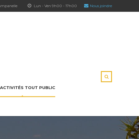
hampanelle
Lun - Ven 9h00 - 17h00
Nous joindre
ACTIVITÉS TOUT PUBLIC