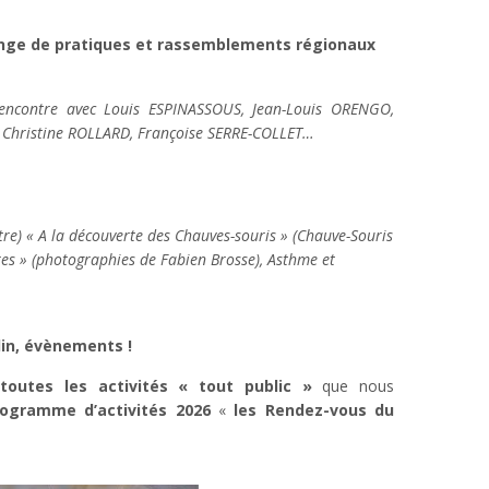
ange de pratiques et rassemblements régionaux
Rencontre avec Louis ESPINASSOUS, Jean-Louis ORENGO,
 Christine ROLLARD, Françoise SERRE-COLLET…
re) « A la découverte des Chauves-souris » (Chauve-Souris
res » (photographies de Fabien Brosse), Asthme et
rdin, évènements !
toutes les activités « tout public »
que nous
rogramme d’activités
2026
«
les Rendez-vous du