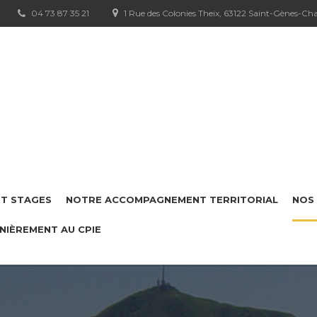
04 73 87 35 21
1 Rue des Colonies Theix, 63122 Saint-Gènes-C
ET STAGES
NOTRE ACCOMPAGNEMENT TERRITORIAL
NOS 
NIÈREMENT AU CPIE