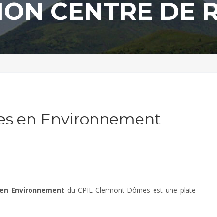
ION CENTRE DE 
ces en Environnement
 en Environnement
du CPIE Clermont-Dômes est une plate-